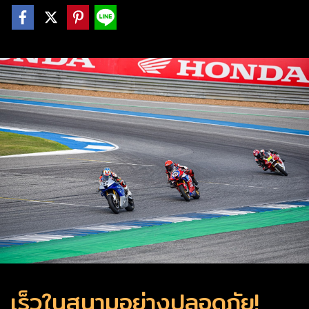
เร็วในสนามอย่างปลอดภัย!