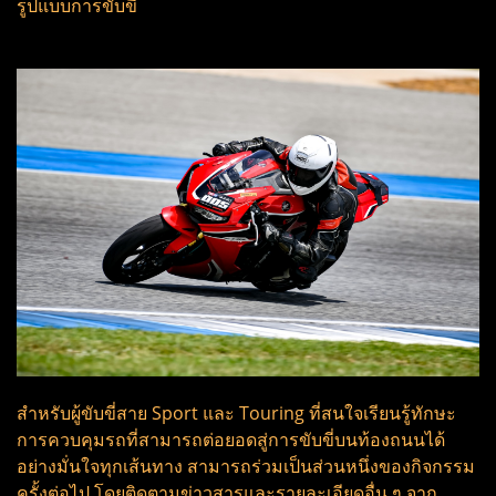
รูปแบบการขับขี่
สำหรับผู้ขับขี่สาย Sport และ Touring ที่สนใจเรียนรู้ทักษะ
การควบคุมรถที่สามารถต่อยอดสู่การขับขี่บนท้องถนนได้
อย่างมั่นใจทุกเส้นทาง สามารถร่วมเป็นส่วนหนึ่งของกิจกรรม
ครั้งต่อไป โดยติดตามข่าวสารและรายละเอียดอื่น ๆ จาก