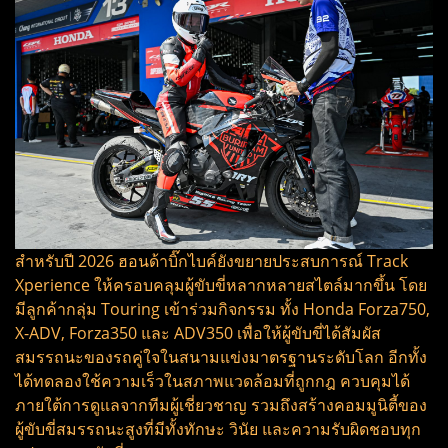
สำหรับปี 2026 ฮอนด้าบิ๊กไบค์ยังขยายประสบการณ์ Track
Xperience ให้ครอบคลุมผู้ขับขี่หลากหลายสไตล์มากขึ้น โดย
มีลูกค้ากลุ่ม Touring เข้าร่วมกิจกรรม ทั้ง Honda Forza750,
X-ADV, Forza350 และ ADV350 เพื่อให้ผู้ขับขี่ได้สัมผัส
สมรรถนะของรถคู่ใจในสนามแข่งมาตรฐานระดับโลก อีกทั้ง
ได้ทดลองใช้ความเร็วในสภาพแวดล้อมที่ถูกกฎ ควบคุมได้
ภายใต้การดูแลจากทีมผู้เชี่ยวชาญ รวมถึงสร้างคอมมูนิตี้ของ
ผู้ขับขี่สมรรถนะสูงที่มีทั้งทักษะ วินัย และความรับผิดชอบทุก