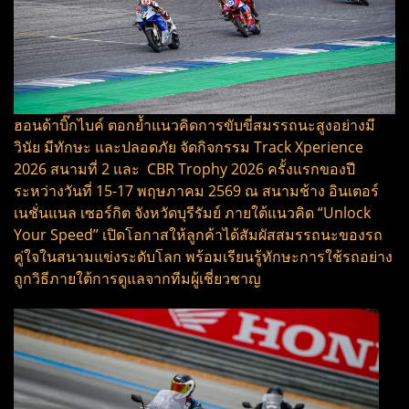
ฮอนด้าบิ๊กไบค์ ตอกย้ำแนวคิดการขับขี่สมรรถนะสูงอย่างมี
วินัย มีทักษะ และปลอดภัย จัดกิจกรรม Track Xperience
2026 สนามที่ 2 และ CBR Trophy 2026 ครั้งแรกของปี
ระหว่างวันที่ 15-17 พฤษภาคม 2569 ณ สนามช้าง อินเตอร์
เนชั่นแนล เซอร์กิต จังหวัดบุรีรัมย์ ภายใต้แนวคิด “Unlock
Your Speed” เปิดโอกาสให้ลูกค้าได้สัมผัสสมรรถนะของรถ
คู่ใจในสนามแข่งระดับโลก พร้อมเรียนรู้ทักษะการใช้รถอย่าง
ถูกวิธีภายใต้การดูแลจากทีมผู้เชี่ยวชาญ