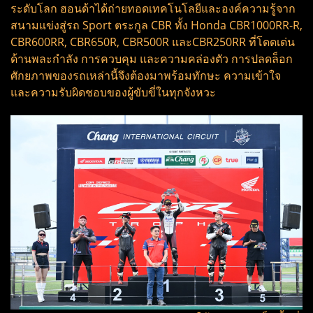
ระดับโลก ฮอนด้าได้ถ่ายทอดเทคโนโลยีและองค์ความรู้จาก
สนามแข่งสู่รถ Sport ตระกูล CBR ทั้ง Honda CBR1000RR-R,
CBR600RR, CBR650R, CBR500R และCBR250RR ที่โดดเด่น
ด้านพละกำลัง การควบคุม และความคล่องตัว การปลดล็อก
ศักยภาพของรถเหล่านี้จึงต้องมาพร้อมทักษะ ความเข้าใจ
และความรับผิดชอบของผู้ขับขี่ในทุกจังหวะ