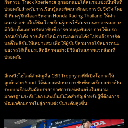
กิจกรรม Track Xperience ถูกออกแบบให้สนามแข่งเป็นพื้นที่
ปลอดภัยสำหรับการเรียนรู้และพัฒนาทักษะการขับขี่จริง โดย
มี ทีมครูฝึกมืออาชีพจาก Honda Racing Thailand ให้คำ
แนะนำอย่างใกล้ชิด โดยเรียนรู้การใช้สมรรถนะของรถอย่าง
มีวินัย ตั้งแต่การจัดท่าขับขี่ การควบคุมคันเร่ง การใช้เบรก
ก่อนเข้าโค้ง การเลือกไลน์ การมองผ่านโค้ง ไปจนถึงการจัด
บอดี้โพสิชันให้เหมาะสม เพื่อให้ผู้ขับขี่สามารถใช้สมรรถนะ
ของรถได้เต็มประสิทธิภาพอย่างมีวินัยในสภาพแวดล้อมที่
ปลอดภัย
อีกหนึ่งไฮไลต์สำคัญคือ CBR Trophy เวทีที่เปิดโอกาสให้
ลูกค้าสาย Sport ได้ต่อยอดทักษะการขับขี่ทางเรียบอย่างเป็น
ระบบ พร้อมสัมผัสบรรยากาศการแข่งขันจริงในสนาม
มาตรฐานระดับโลก และเป็นบันไดสำคัญสำหรับผู้ที่ต้องการ
พัฒนาศักยภาพไปสู่การแข่งขันระดับสูงขึ้น