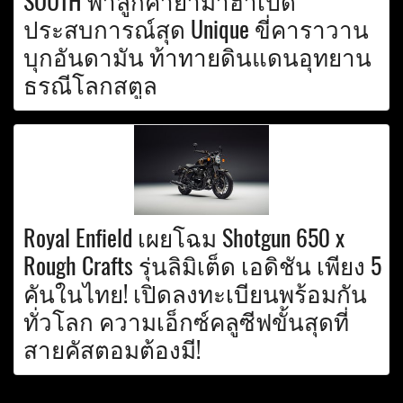
SOUTH พาลูกค้ายามาฮ่าเปิด
ประสบการณ์สุด Unique ขี่คาราวาน
บุกอันดามัน ท้าทายดินแดนอุทยาน
ธรณีโลกสตูล
Royal Enfield เผยโฉม Shotgun 650 x
Rough Crafts รุ่นลิมิเต็ด เอดิชัน เพียง 5
คันในไทย! เปิดลงทะเบียนพร้อมกัน
ทั่วโลก ความเอ็กซ์คลูซีฟขั้นสุดที่
สายคัสตอมต้องมี!