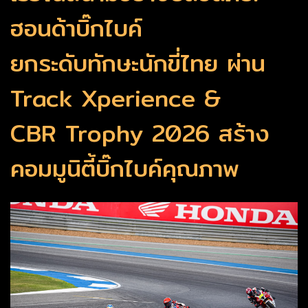
ฮอนด้าบิ๊กไบค์
ยกระดับทักษะนักขี่ไทย ผ่าน
Track Xperience &
CBR Trophy 2026 สร้าง
คอมมูนิตี้บิ๊กไบค์คุณภาพ