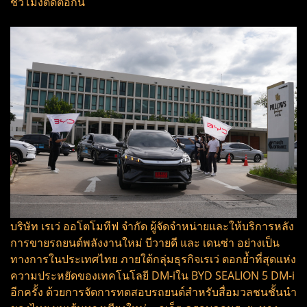
ชั่วโมงติดต่อกัน
บริษัท เรเว่ ออโตโมทีฟ จำกัด ผู้จัดจำหน่ายและให้บริการหลัง
การขายรถยนต์พลังงานใหม่ บีวายดี และ เดนซ่า อย่างเป็น
ทางการในประเทศไทย ภายใต้กลุ่มธุรกิจเรเว่ ตอกย้ำที่สุดแห่ง
ความประหยัดของเทคโนโลยี DM-iใน BYD SEALION 5 DM-i
อีกครั้ง ด้วยการจัดการทดสอบรถยนต์สำหรับสื่อมวลชนชั้นนำ