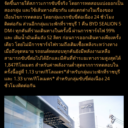
จัดขึ้นภายใต้สภาวะการขับขี่จริง โดยการทดสอบแบ่งออกเป็น
สองกลุ่ม และใช้เส้นทางเดียวกัน แต่แตกต่างในเรื่องของ
เงื่อนไขการทดสอบ โดยกลุ่มแรกขับขี่ต่อเนื่อง 24 ชั่วโมง
ติดต่อกัน ส่วนอีกกลุ่มแวะพักที่ราชบุรี 1 คืน BYD SEALION 5
DM-i ทุกคันที่ร่วมเดินทางในครั้งนี้ ผ่านการชาร์จไฟ 99%
และ เติมน้ำมันเต็มถัง 52 ลิตร ก่อนการออกเดินทางเพียงครั้ง
เดียว โดยไม่มีการชาร์จไฟรวมถึงเติมเชื้อเพลิงระหว่างทาง
เมื่อถึงจุดหมาย รถยนต์ทดสอบทุกคันยังมีพลังงานเหลือ
สามารถขับขี่ต่อไปได้อีกและมีคันที่ทำระยะทางรวมสูงสุดได้
1,847กิโลเมตร สำหรับค่าพลังงานต่ำสุดจากการทดสอบใน
ครั้งนี้อยู่ที่ 1.13 บาท/กิโลเมตร*สำหรับกลุ่มแวะพักที่ราชบุรี
และ 1.33 บาท/กิโลเมตร* สำหรับกลุ่มขับขี่ต่อเนื่อง 24
ชั่วโมงติดต่อกัน