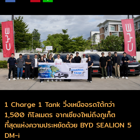
1 Charge 1 Tank วิ่งเหนือจรดใต้กว่า
1,500 กิโลเมตร จากเชียงใหม่ถึงภูเก็ต
ที่สุดแห่งความประหยัดด้วย BYD SEALION 5
DM-i