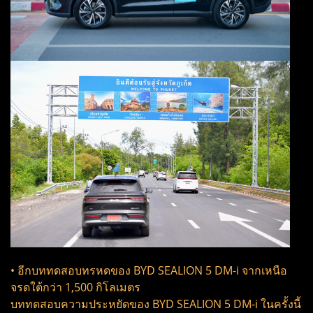
• อีกบททดสอบทรหดของ BYD SEALION 5 DM-i จากเหนือ
จรดใต้กว่า 1,500 กิโลเมตร
บททดสอบความประหยัดของ BYD SEALION 5 DM-i ในครั้งนี้