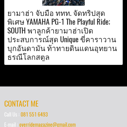
ยามาฮ่า จับมือ ททท. จัดทริปสุด
พิเศษ YAMAHA PG-1 The Playful Ride;
SOUTH พาลูกค้ายามาฮ่าเปิด
ประสบการณ์สุด Unique ขี่คาราวาน
บุกอันดามัน ท้าทายดินแดนอุทยาน
ธรณีโลกสตูล
CONTACT ME
Call Us :
081 551 6493
E-mail :
overridemagazine@gmail.com