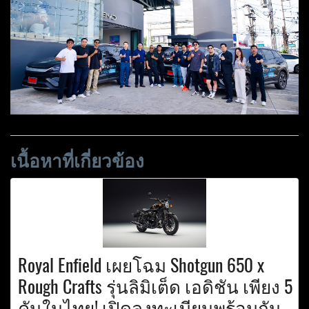
เนื้อหาที่เกี่ยวข้อง
Royal Enfield เผยโฉม Shotgun 650 x
Rough Crafts รุ่นลิมิเต็ด เอดิชัน เพียง 5
คันในไทย! เปิดลงทะเบียนพร้อมกัน