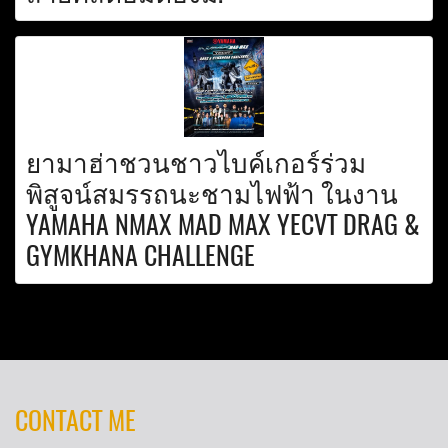
ยามาฮ่าชวนชาวไบค์เกอร์ร่วม
พิสูจน์สมรรถนะชามไฟฟ้า ในงาน
YAMAHA NMAX MAD MAX YECVT DRAG &
GYMKHANA CHALLENGE
CONTACT ME