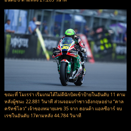
ขณะที่ โมเรร่า เริ่มเกมได้ไม่ดีนักบิดเข้าป้ายในอันดับ 11 ตาม
หลังผู้ชนะ 22.881 วินาที ส่วนจอมเก๋าชาวอังกฤษอย่าง “คาล
ครัทช์โลว” เจ้าของหมายเลข 35 จาก ฮอนด้า แอลซีอาร์ จบ
เรซในอันดับ 17ตามหลัง 44.784 วินาที