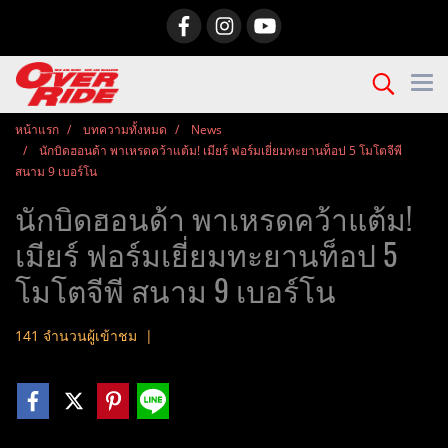
หน้าแรก
บทความทั้งหมด
News
นักบิดฮอนด้า พาเหรดคว้าแต้ม! เมียร์ ฟอร์มเยี่ยมทะยานท็อป 5 โมโตจีพี
สนาม 9 เบอร์โน
นักบิดฮอนด้า พาเหรดคว้าแต้ม!
เมียร์ ฟอร์มเยี่ยมทะยานท็อป 5
โมโตจีพี สนาม 9 เบอร์โน
141 จำนวนผู้เข้าชม
|