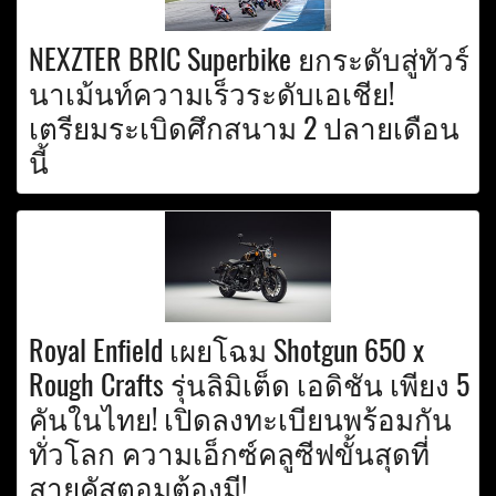
NEXZTER BRIC Superbike ยกระดับสู่ทัวร์
นาเม้นท์ความเร็วระดับเอเชีย!
เตรียมระเบิดศึกสนาม 2 ปลายเดือน
นี้
Royal Enfield เผยโฉม Shotgun 650 x
Rough Crafts รุ่นลิมิเต็ด เอดิชัน เพียง 5
คันในไทย! เปิดลงทะเบียนพร้อมกัน
ทั่วโลก ความเอ็กซ์คลูซีฟขั้นสุดที่
สายคัสตอมต้องมี!