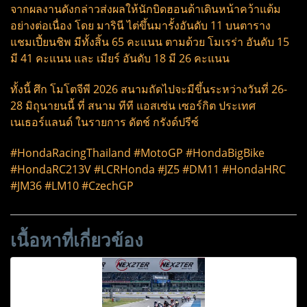
จากผลงานดังกล่าวส่งผลให้นักบิดฮอนด้าเดินหน้าคว้าแต้ม
อย่างต่อเนื่อง โดย มารินี ไต่ขึ้นมารั้งอันดับ 11 บนตาราง
แชมเปี้ยนชิพ มีทั้งสิ้น 65 คะแนน ตามด้วย โมเรร่า อันดับ 15
มี 41 คะแนน และ เมียร์ อันดับ 18 มี 26 คะแนน
ทั้งนี้ ศึก โมโตจีพี 2026 สนามถัดไปจะมีขึ้นระหว่างวันที่ 26-
28 มิถุนายนนี้ ที่ สนาม ทีที แอสเซ่น เซอร์กิต ประเทศ
เนเธอร์แลนด์ ในรายการ ดัตช์ กรังด์ปรีซ์
#HondaRacingThailand #MotoGP #HondaBigBike
#HondaRC213V #LCRHonda #JZ5 #DM11 #HondaHRC
#JM36 #LM10 #CzechGP
เนื้อหาที่เกี่ยวข้อง