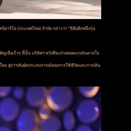
าริโอ (ประเทศไทย) จำกัด กล่าวว่า “นี่คืออีกหนึ่งรุ่น
เมื่อเร็วๆ นี้นั้น บริษัทฯ หวังที่จะถ่ายทอดแรงบันดาลใจ
งใหล สู่การสัมผัสประสบการณ์ของการใช้ชีวิตและการเดิน