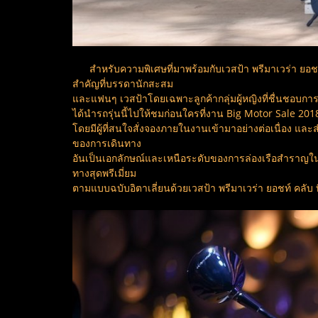
สำหรับความพิเศษที่มาพร้อมกับเวสป้า พรีมาเวร่า ยอชท์ คล
สำคัญที่บรรดานักสะสม
และแฟนๆ เวสป้าโดยเฉพาะลูกค้ากลุ่มผู้หญิงที่ชื่นชอบการข
ได้นำรถรุ่นนี้ไปให้ชมก่อนใครที่งาน Big Motor Sale 2018
โดยมีผู้ที่สนใจสั่งจองภายในงานเข้ามาอย่างต่อเนื่อง และ
ของการเดินทาง
อันเป็นเอกลักษณ์และเหนือระดับของการล่องเรือสำราญใน
ทางสุดพรีเมี่ยม
ตามแบบฉบับอิตาเลี่ยนด้วยเวสป้า พรีมาเวร่า ยอชท์ คลับ