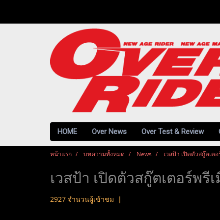
HOME
Over News
Over Test & Review
หน้าแรก
บทความทั้งหมด
News
เวสป้า เปิดตัวสกู๊ตเตอร
เวสป้า เปิดตัวสกู๊ตเตอร์พรีเ
2927 จำนวนผู้เข้าชม
|