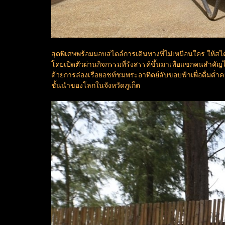
สุดพิเศษพร้อมมอบสไตล์การเดินทางที่ไม่เหมือนใคร ให้สไ
โดยเปิดตัวผ่านกิจกรรมที่รังสรรค์ขึ้นมาเพื่อแขกคนสำคัญได
ด้วยการล่องเรือยอชท์ชมพระอาทิตย์ลับขอบฟ้าเพื่อดื่มด่
ชั้นนำของโลกในจังหวัดภูเก็ต