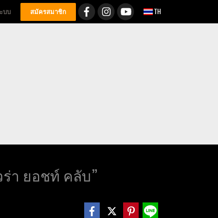
TH
่ระบบ
สมัครสมาชิก
เวร่า ยอชท์ คลับ”