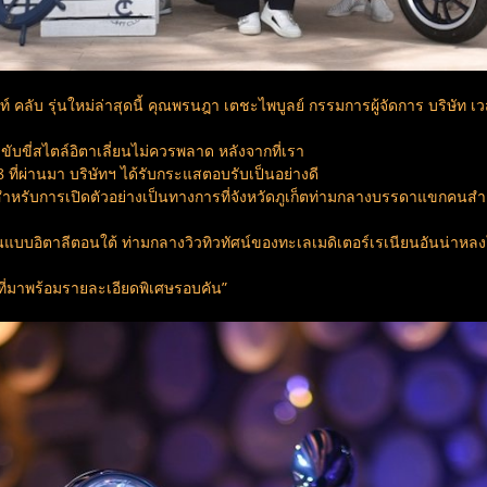
ับ รุ่นใหม่ล่าสุดนี้ คุณพรนฎา เตชะไพบูลย์ กรรมการผู้จัดการ บริษัท เวสปิอ
ับขี่สไตล์อิตาเลี่ยนไม่ควรพลาด หลังจากที่เรา
 ที่ผ่านมา บริษัทฯ ได้รับกระแสตอบรับเป็นอย่างดี
สำหรับการเปิดตัวอย่างเป็นทางการที่จังหวัดภูเก็ตท่ามกลางบรรดาแขกคนสำคัญ
แบบอิตาลีตอนใต้ ท่ามกลางวิวทิวทัศน์ของทะเลเมดิเตอร์เรเนียนอันน่าหล
 ที่มาพร้อมรายละเอียดพิเศษรอบคัน”