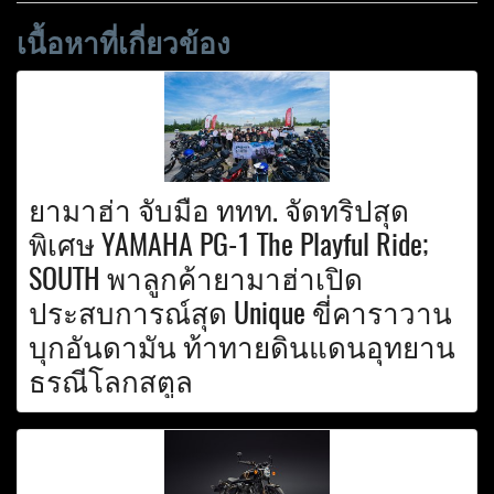
เนื้อหาที่เกี่ยวข้อง
ยามาฮ่า จับมือ ททท. จัดทริปสุด
พิเศษ YAMAHA PG-1 The Playful Ride;
SOUTH พาลูกค้ายามาฮ่าเปิด
ประสบการณ์สุด Unique ขี่คาราวาน
บุกอันดามัน ท้าทายดินแดนอุทยาน
ธรณีโลกสตูล