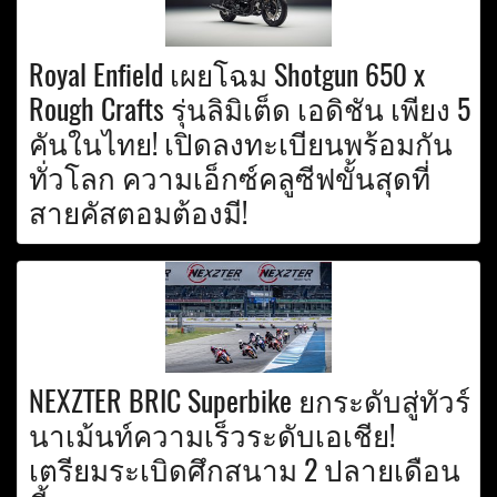
Royal Enfield เผยโฉม Shotgun 650 x
Rough Crafts รุ่นลิมิเต็ด เอดิชัน เพียง 5
คันในไทย! เปิดลงทะเบียนพร้อมกัน
ทั่วโลก ความเอ็กซ์คลูซีฟขั้นสุดที่
สายคัสตอมต้องมี!
NEXZTER BRIC Superbike ยกระดับสู่ทัวร์
นาเม้นท์ความเร็วระดับเอเชีย!
เตรียมระเบิดศึกสนาม 2 ปลายเดือน