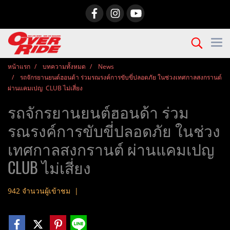
หน้าแรก
บทความทั้งหมด
News
รถจักรยานยนต์ฮอนด้า ร่วมรณรงค์การขับขี่ปลอดภัย ในช่วงเทศกาลสงกรานต์
ผ่านแคมเปญ CLUB ไม่เสี่ยง
รถจักรยานยนต์ฮอนด้า ร่วม
รณรงค์การขับขี่ปลอดภัย ในช่วง
เทศกาลสงกรานต์ ผ่านแคมเปญ
CLUB ไม่เสี่ยง
942 จำนวนผู้เข้าชม
|