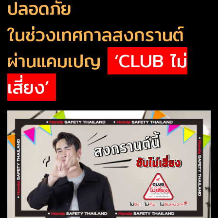
ปลอดภัย
ในช่วงเทศกาลสงกรานต์
ผ่านแคมเปญ
‘CLUB ไม่
เสี่ยง’