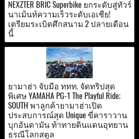
NEXZTER BRIC Superbike ยกระดับสู่ทัวร์
นาเม้นท์ความเร็วระดับเอเชีย!
เตรียมระเบิดศึกสนาม 2 ปลายเดือน
นี้
ยามาฮ่า จับมือ ททท. จัดทริปสุด
พิเศษ YAMAHA PG-1 The Playful Ride;
SOUTH พาลูกค้ายามาฮ่าเปิด
ประสบการณ์สุด Unique ขี่คาราวาน
บุกอันดามัน ท้าทายดินแดนอุทยาน
ธรณีโลกสตูล