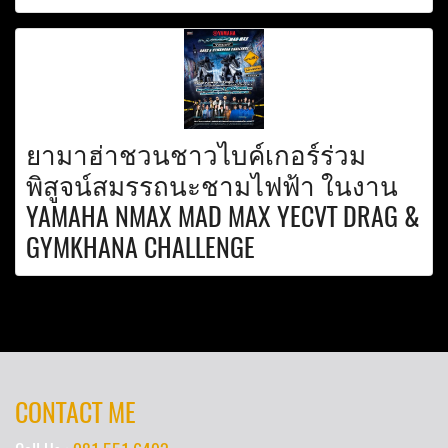
ยามาฮ่าชวนชาวไบค์เกอร์ร่วม
พิสูจน์สมรรถนะชามไฟฟ้า ในงาน
YAMAHA NMAX MAD MAX YECVT DRAG &
GYMKHANA CHALLENGE
CONTACT ME