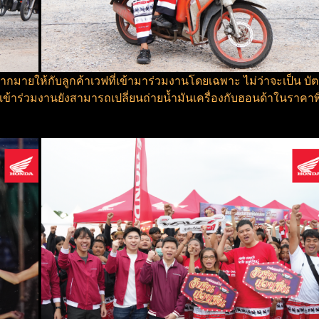
กมายให้กับลูกค้าเวฟที่เข้ามาร่วมงานโดยเฉพาะ ไม่ว่าจะเป็น บัต
ู้เข้าร่วมงานยังสามารถเปลี่ยนถ่ายน้ำมันเครื่องกับฮอนด้าในรา