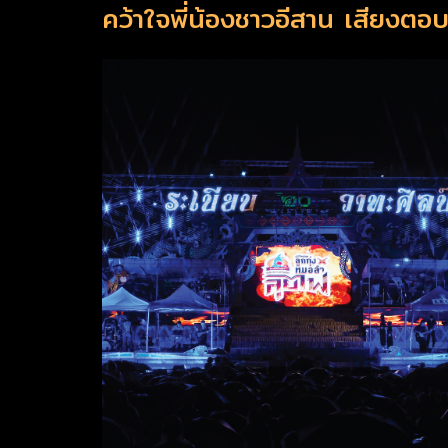
คว้าใจพี่น้องชาวอีสาน เสียงตอ