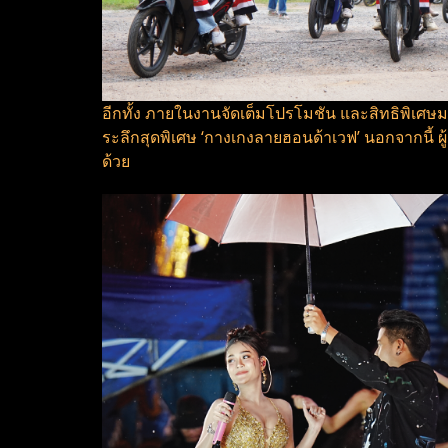
อีกทั้ง ภายในงานจัดเต็มโปรโมชัน และสิทธิพิเศษมา
ระลึกสุดพิเศษ ‘กางเกงลายฮอนด้าเวฟ’ นอกจากนี้ ผ
ด้วย