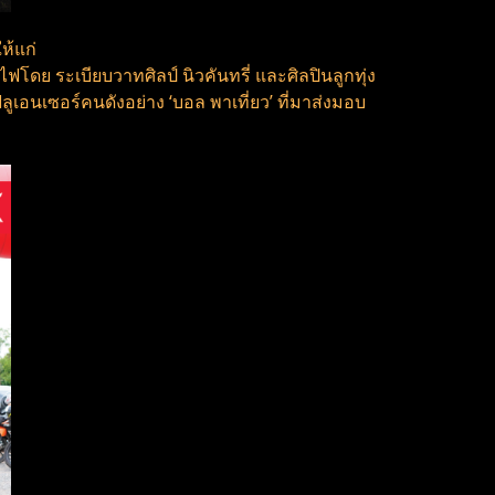
ห้แก่
โดย ระเบียบวาทศิลป์ นิวคันทรี่ และศิลปินลูกทุ่ง
เอนเซอร์คนดังอย่าง ‘บอล พาเที่ยว’ ที่มาส่งมอบ