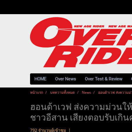
HOME
Over News
Over Test & Review
หน้าแรก
บทความทั้งหมด
News
ฮอนด้าเวฟ ส่งความม่ว
ฮอนด้าเวฟ ส่งความม่วนให้พ
ชาวอีสาน เสียงตอบรับเกิ
792 จำนวนผู้เข้าชม
|