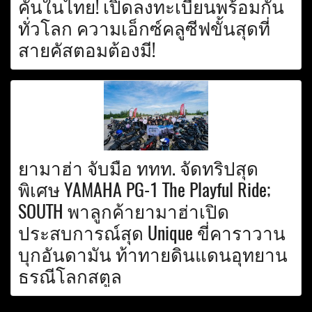
คันในไทย! เปิดลงทะเบียนพร้อมกัน
ทั่วโลก ความเอ็กซ์คลูซีฟขั้นสุดที่
สายคัสตอมต้องมี!
ยามาฮ่า จับมือ ททท. จัดทริปสุด
พิเศษ YAMAHA PG-1 The Playful Ride;
SOUTH พาลูกค้ายามาฮ่าเปิด
ประสบการณ์สุด Unique ขี่คาราวาน
บุกอันดามัน ท้าทายดินแดนอุทยาน
ธรณีโลกสตูล