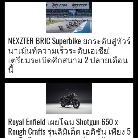
NEXZTER BRIC Superbike ยกระดับสู่ทัวร์
นาเม้นท์ความเร็วระดับเอเชีย!
เตรียมระเบิดศึกสนาม 2 ปลายเดือน
นี้
Royal Enfield เผยโฉม Shotgun 650 x
Rough Crafts รุ่นลิมิเต็ด เอดิชัน เพียง 5