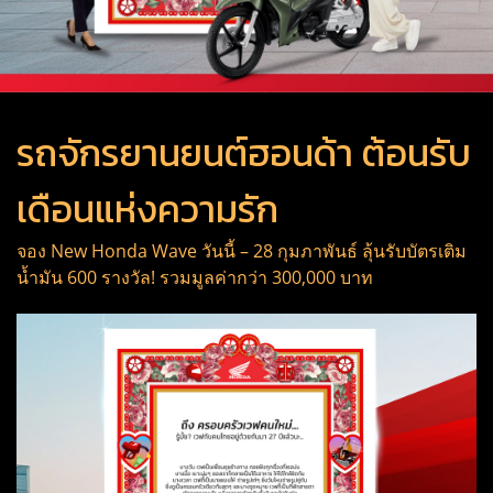
รถจักรยานยนต์ฮอนด้า ต้อนรับ
เดือนแห่งความรัก
จอง New Honda Wave วันนี้ – 28 กุมภาพันธ์ ลุ้นรับบัตรเติม
น้ำมัน 600 รางวัล! รวมมูลค่ากว่า 300,000 บาท