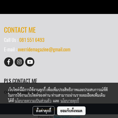
CONTACT ME
Call Us :
081 551 6493
E-mail :
overridemagazine@gmail.com
PLS CONTACT ME
เว็บไซต์นี้มีการใช้งานคุกกี้ เพื่อเพิ่มประสิทธิภาพและประสบการณ์ที่ดี
OverRideMagazine
ในการใช้งานเว็บไซต์ของท่าน ท่านสามารถอ่านรายละเอียดเพิ่มเติม
ได้ที่
นโยบายความเป็นส่วนตัว
และ
นโยบายคุกกี้
© Copyright 2016 All Rights Reserved
ตั้งค่าคุกกี้
ยอมรับทั้งหมด
Powered by
MakeWebEasy.com