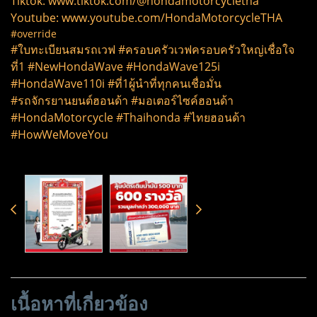
Tiktok: www.tiktok.com/@hondamotorcycletha
Youtube: www.youtube.com/HondaMotorcycleTHA
#override
#ใบทะเบียนสมรถเวฟ #ครอบครัวเวฟครอบครัวใหญ่เชื่อใจ
ที่1 #NewHondaWave #HondaWave125i
#HondaWave110i #ที่1ผู้นำที่ทุกคนเชื่อมั่น
#รถจักรยานยนต์ฮอนด้า #มอเตอร์ไซค์ฮอนด้า
#HondaMotorcycle #Thaihonda #ไทยฮอนด้า
#HowWeMoveYou
เนื้อหาที่เกี่ยวข้อง