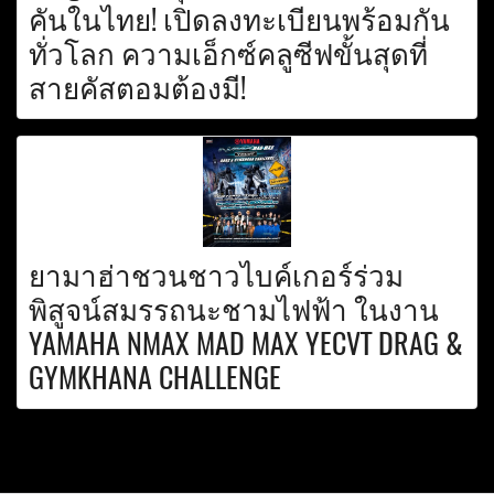
คันในไทย! เปิดลงทะเบียนพร้อมกัน
ทั่วโลก ความเอ็กซ์คลูซีฟขั้นสุดที่
สายคัสตอมต้องมี!
ยามาฮ่าชวนชาวไบค์เกอร์ร่วม
พิสูจน์สมรรถนะชามไฟฟ้า ในงาน
YAMAHA NMAX MAD MAX YECVT DRAG &
GYMKHANA CHALLENGE