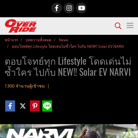
หน้าแรก
บทความทั้งหมด
News
ตอบโจทย์ทุก Lifestyle โดดเด่นไม่ซ้ำใคร ไปกับ NEW!! Solar EV NARVI
ตอบโจทย์ทุก Lifestyle โดดเด่นไม่
ซ้ำใคร ไปกับ NEW!! Solar EV NARVI
1300 จำนวนผู้เข้าชม
|