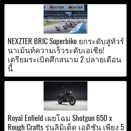
NEXZTER BRIC Superbike ยกระดับสู่ทัวร์
นาเม้นท์ความเร็วระดับเอเชีย!
เตรียมระเบิดศึกสนาม 2 ปลายเดือน
นี้
Royal Enfield เผยโฉม Shotgun 650 x
Rough Crafts รุ่นลิมิเต็ด เอดิชัน เพียง 5