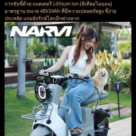
การขับขี่ด้วย แบตเตอรี Lithium ion (ลิเทียมไอออน)
มาตรฐาน ขนาด 48V24Ah ที่มีความปลอดภัยสูง ขี่ง่าย
ประหยัด แถมยังรักษ์โลกอีกต่างหาก