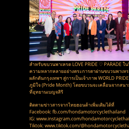
สำหรับขบวนพาเหรด LOVE PRIDE ♡ PARADE ในปีนี้
ความหลากหลายอย่างตระการตาผ่านขบวนพาเหรดสีรุ
ผลักดันกรุงเทพฯ สู่การเป็นเจ้าภาพ WORLD PRIDE
ภูมิใจ (Pride Month) โดยขบวนจะเคลื่อนจากสนาม
ที่อุทยานเบญจสิริ
ติดตามข่าวสารจากไทยฮอนด้าเพิ่มเติมได้ที่
Facebook: fb.com/hondamotorcyclethailand
IG: www.instagram.com/hondamotorcycletha
Tiktok: www.tiktok.com/@hondamotorcycleth