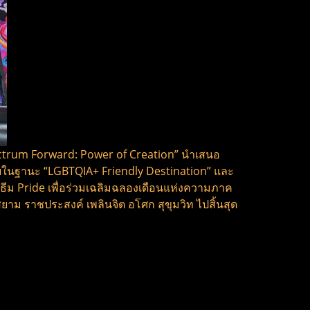
ectrum Forward: Power of Creation” นำเสนอ
ยในฐานะ “LGBTQIA+ Friendly Destination” และ
ธีม Pride เพื่อร่วมเฉลิมฉลองเดือนแห่งความภาค
ม ราชประสงค์ เพลินจิต อโศก สุขุมวิท ไปสิ้นสุด