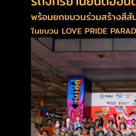
รถจักรยานยนต์ฮอนด
พร้อมยกขบวนร่วมสร้างสีสั
ในขบวน LOVE PRIDE PARADE, 