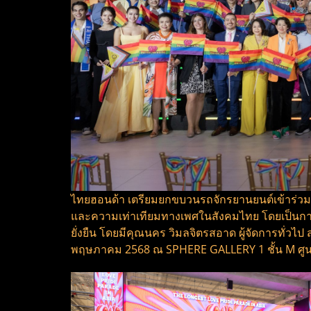
ไทยฮอนด้า เตรียมยกขบวนรถจักรยานยนต์เข้าร่วม
และความเท่าเทียมทางเพศในสังคมไทย โดยเป็นการร
ยั่งยืน โดยมีคุณนคร วิมลจิตรสอาด ผู้จัดการทั่วไ
พฤษภาคม 2568 ณ SPHERE GALLERY 1 ชั้น M ศูนย์