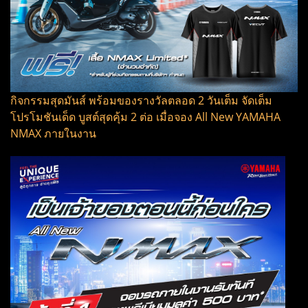
กิจกรรมสุดมันส์ พร้อมของรางวัลตลอด 2 วันเต็ม จัดเต็ม
โปรโมชันเด็ด บูสต์สุดคุ้ม 2 ต่อ เมื่อจอง All New YAMAHA
NMAX ภายในงาน