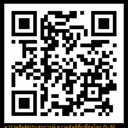
มาร่วมสัมผัสประสบการณ์ ความมันส์ที่เปลี่ยนโลก กับ All