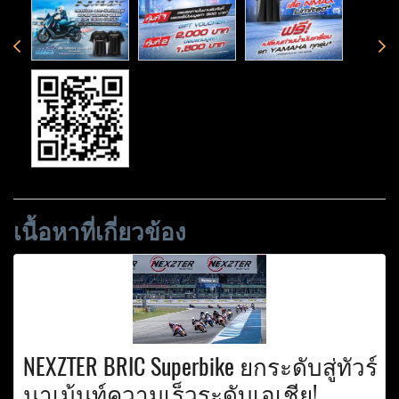
เนื้อหาที่เกี่ยวข้อง
NEXZTER BRIC Superbike ยกระดับสู่ทัวร์
นาเม้นท์ความเร็วระดับเอเชีย!