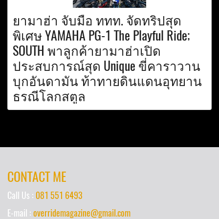
ยามาฮ่า จับมือ ททท. จัดทริปสุด
พิเศษ YAMAHA PG-1 The Playful Ride;
SOUTH พาลูกค้ายามาฮ่าเปิด
ประสบการณ์สุด Unique ขี่คาราวาน
บุกอันดามัน ท้าทายดินแดนอุทยาน
ธรณีโลกสตูล
CONTACT ME
Call Us :
081 551 6493
E-mail :
overridemagazine@gmail.com