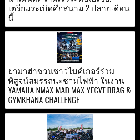
เตรียมระเบิดศึกสนาม 2 ปลายเดือน
นี้
ยามาฮ่าชวนชาวไบค์เกอร์ร่วม
พิสูจน์สมรรถนะชามไฟฟ้า ในงาน
YAMAHA NMAX MAD MAX YECVT DRAG &
GYMKHANA CHALLENGE