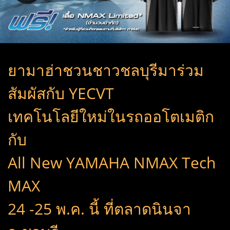
ยามาฮ่าชวนชาวชลบุรีมาร่วม
สัมผัสกับ YECVT
เทคโนโลยีใหม่ในรถออโตเมติก
กับ
All New YAMAHA NMAX Tech
MAX
24 -25 พ.ค. นี้ ที่ตลาดนินจา