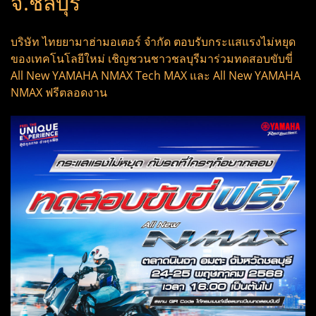
จ.ชลบุรี
บริษัท ไทยยามาฮ่ามอเตอร์ จำกัด ตอบรับกระแสแรงไม่หยุด
ของเทคโนโลยีใหม่ เชิญชวนชาวชลบุรีมาร่วมทดสอบขับขี่
All New YAMAHA NMAX Tech MAX และ All New YAMAHA
NMAX ฟรีตลอดงาน