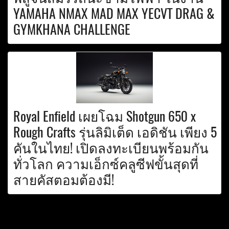
YAMAHA NMAX MAD MAX YECVT DRAG &
GYMKHANA CHALLENGE
Royal Enfield เผยโฉม Shotgun 650 x
Rough Crafts รุ่นลิมิเต็ด เอดิชัน เพียง 5
คันในไทย! เปิดลงทะเบียนพร้อมกัน
ทั่วโลก ความเอ็กซ์คลูซีฟขั้นสุดที่
สายคัสตอมต้องมี!