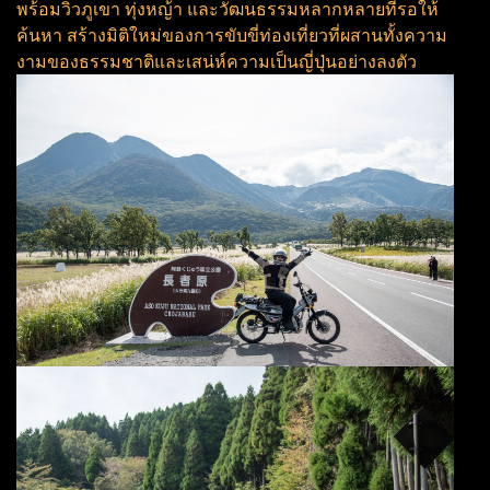
พร้อมวิวภูเขา ทุ่งหญ้า และวัฒนธรรมหลากหลายที่รอให้
ค้นหา สร้างมิติใหม่ของการขับขี่ท่องเที่ยวที่ผสานทั้งความ
งามของธรรมชาติและเสน่ห์ความเป็นญี่ปุ่นอย่างลงตัว