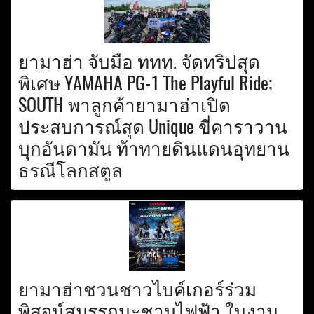
ยามาฮ่า จับมือ ททท. จัดทริปสุด
พิเศษ YAMAHA PG-1 The Playful Ride;
SOUTH พาลูกค้ายามาฮ่าเปิด
ประสบการณ์สุด Unique ขี่คาราวาน
บุกอันดามัน ท้าทายดินแดนอุทยาน
ธรณีโลกสตูล
ยามาฮ่าชวนชาวไบค์เกอร์ร่วม
พิสูจน์สมรรถนะชามไฟฟ้า ในงาน