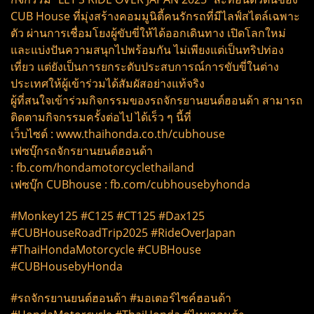
CUB House ที่มุ่งสร้างคอมมูนิตี้คนรักรถที่มีไลฟ์สไตล์เฉพาะ
ตัว ผ่านการเชื่อมโยงผู้ขับขี่ให้ได้ออกเดินทาง เปิดโลกใหม่
และแบ่งปันความสนุกไปพร้อมกัน ไม่เพียงแต่เป็นทริปท่อง
เที่ยว แต่ยังเป็นการยกระดับประสบการณ์การขับขี่ในต่าง
ประเทศให้ผู้เข้าร่วมได้สัมผัสอย่างแท้จริง
ผู้ที่สนใจเข้าร่วมกิจกรรมของรถจักรยานยนต์ฮอนด้า สามารถ
ติดตามกิจกรรมครั้งต่อไป ได้เร็ว ๆ นี้ที่
เว็บไซต์ : www.thaihonda.co.th/cubhouse
เฟซบุ๊กรถจักรยานยนต์ฮอนด้า
: fb.com/hondamotorcyclethailand
เฟซบุ๊ก CUBhouse : fb.com/cubhousebyhonda
#Monkey125 #C125 #CT125 #Dax125
#CUBHouseRoadTrip2025 #RideOverJapan
#ThaiHondaMotorcycle #CUBHouse
#CUBHousebyHonda
#รถจักรยานยนต์ฮอนด้า #มอเตอร์ไซค์ฮอนด้า