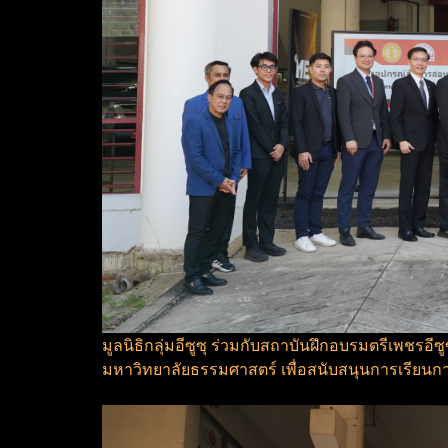
มูลนิธิกลุ่มอีซูซุ ร่วมกับสถาบันฝึกอบรมตรีเพ
มหาวิทยาลัยธรรมศาสตร์ เพื่อสนับสนุนการเรี