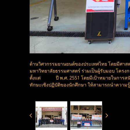
ด้านวิศวกรรมยานยนต์ของประเทศไทย โดยมีศาสต
มหาวิทยาลัยธรรมศาสตร์ ร่วมเป็นผู้รับมอบ โครงก
ตั้งแต่ ปี พ.ศ. 2551 โดยมีเป้าหมายในการสนั
ทักษะเชิงปฏิบัติของนักศึกษา ให้สามารถนำควา