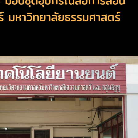
ือ มอบชุดอุปกรณ์สื่อการสอน
์ มหาวิทยาลัยธรรมศาสตร์