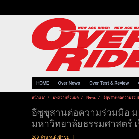
HOME
Over News
Over Test & Review
หน้าแรก
บทความทั้งหมด
News
อีซูซุสานต่อความร่วม
อีซูซุสานต่อความร่วมมือ
มหาวิทยาลัยธรรมศาสตร์ เป็
289 จำนวนผู้เข้าชม
|