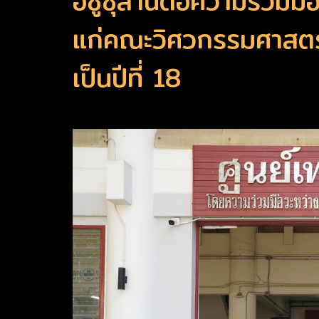
อีซูซุสานต่อความร่วมม
แก่คณะวิศวกรรมศาสตร
เป็นปีที่ 18