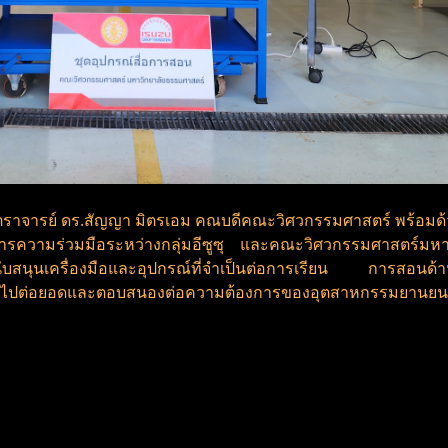
ราจารย์ ดร.สัญญา มิตรเอม คณบดีคณะวิศวกรรมศาสตร์ พร้อม
ารความร่วมมือระหว่างกลุ่มอีซูซุ และคณะวิศวกรรมศาสตร์มหาวิท
บสนุนเครื่องมือและอุปกรณ์ที่จำเป็นต่อการเรียน การสอนด้าน
มรู้ไปต่อยอดและตอบสนองต่อความต้องการของอุตสาหกรรมยานยนต