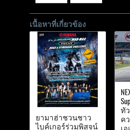
เนื้อหาที่เกี่ยวข้อง
NE
Sup
ทัว
ยามาฮ่าชวนชาว
คว
ไบค์เกอร์ร่วมพิสูจน์
เอเ