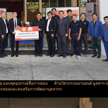
ชรอีซูซุ มอบชุดอุปกรณ์สื่อการสอน ด้านวิศวกรรมยานยนต์ มูลค่า
ยนการสอนและส่งเสริมการพัฒนาบุคลากร