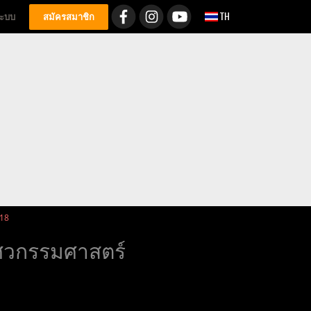
TH
่ระบบ
สมัครสมาชิก
 18
ิศวกรรมศาสตร์