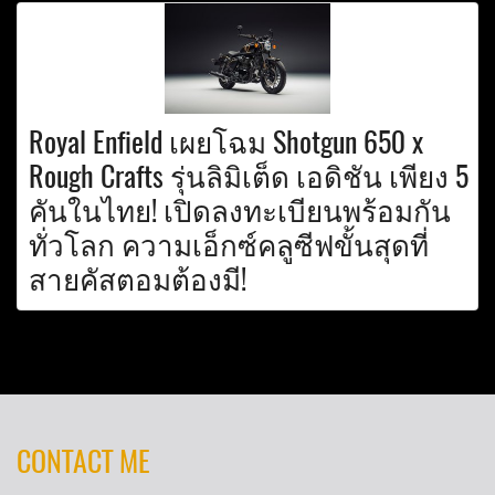
Royal Enfield เผยโฉม Shotgun 650 x
Rough Crafts รุ่นลิมิเต็ด เอดิชัน เพียง 5
คันในไทย! เปิดลงทะเบียนพร้อมกัน
ทั่วโลก ความเอ็กซ์คลูซีฟขั้นสุดที่
สายคัสตอมต้องมี!
CONTACT ME