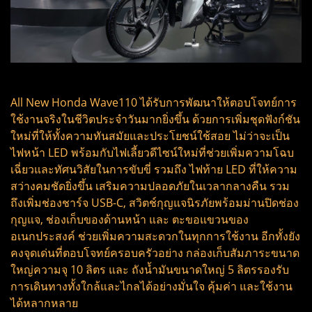
All New Honda Wave110 ได้รับการพัฒนาให้ตอบโจทย์การ
ใช้งานจริงในชีวิตประจำวันมากยิ่งขึ้น ด้วยการเพิ่มชุดฟังก์ชัน
ใหม่ที่ให้ทั้งความทันสมัยและประโยชน์ใช้สอย ไม่ว่าจะเป็น
ไฟหน้า LED พร้อมกับไฟเลี้ยวดีไซน์ใหม่ที่ช่วยเพิ่มความโฉบ
เฉี่ยวและทัศนวิสัยในการขับขี่ รวมถึง ไฟท้าย LED ที่ให้ความ
สว่างคมชัดยิ่งขึ้น เสริมความปลอดภัยในเวลากลางคืน รวม
ถึงเพิ่มช่องชาร์จ USB-C, สวิตช์กุญแจนิรภัยพร้อมม่านปิดช่อง
กุญแจ, ช่องเก็บของด้านหน้า และ ตะขอแขวนของ
อเนกประสงค์ ช่วยเพิ่มความสะดวกในทุกการใช้งาน อีกทั้งยัง
คงจุดเด่นที่ตอบโจทย์ครอบครัวอย่าง กล่องเก็บสัมภาระขนาด
ใหญ่ความจุ 10 ลิตร และ ถังน้ำมันขนาดใหญ่ 5 ลิตรรองรับ
การเดินทางทั้งใกล้และไกลได้อย่างมั่นใจ คุ้มค่า และใช้งาน
ได้หลากหลาย