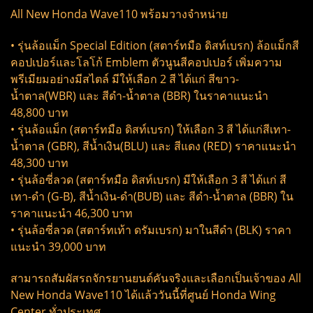
All New Honda Wave110 พร้อมวางจำหน่าย
• รุ่นล้อแม็ก Special Edition (สตาร์ทมือ ดิสท์เบรก) ล้อแม็กสี
คอปเปอร์และโลโก้ Emblem ตัวนูนสีคอปเปอร์ เพิ่มความ
พรีเมียมอย่างมีสไตล์ มีให้เลือก 2 สี ได้แก่ สีขาว-
น้ำตาล(WBR) และ สีดำ-น้ำตาล (BBR) ในราคาแนะนำ
48,800 บาท
• รุ่นล้อแม็ก (สตาร์ทมือ ดิสท์เบรก) ให้เลือก 3 สี ได้แก่สีเทา-
น้ำตาล (GBR), สีน้ำเงิน(BLU) และ สีแดง (RED) ราคาแนะนำ
48,300 บาท
• รุ่นล้อซี่ลวด (สตาร์ทมือ ดิสท์เบรก) มีให้เลือก 3 สี ได้แก่ สี
เทา-ดำ (G-B), สีน้ำเงิน-ดำ(BUB) และ สีดำ-น้ำตาล (BBR) ใน
ราคาแนะนำ 46,300 บาท
• รุ่นล้อซี่ลวด (สตาร์ทเท้า ดรัมเบรก) มาในสีดำ (BLK) ราคา
แนะนำ 39,000 บาท
สามารถสัมผัสรถจักรยานยนต์คันจริงและเลือกเป็นเจ้าของ All
New Honda Wave110 ได้แล้ววันนี้ที่ศูนย์ Honda Wing
Center ทั่วประเทศ