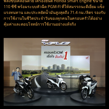
พลังขับเคลื่อนด้วย เครื่องยนต์ Honda Smart Engine ขนาด
110 ซีซี พร้อมระบบหัวฉีด PGM-FI ที่ให้สมรรถนะดีเยี่ยม แข็ง
แรงทนทาน และประหยัดน้ำมันสูงสุดถึง 71.4 กม./ลิตร รองรับ
การใช้งานในชีวิตประจำวันของทุกคนในครอบครัวได้อย่าง
คุ้มค่าและตอบโจทย์การใช้งานอย่างแท้จริง