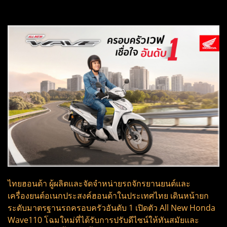
ไทยฮอนด้า ผู้ผลิตและจัดจำหน่ายรถจักรยานยนต์และ
เครื่องยนต์อเนกประสงค์ฮอนด้าในประเทศไทย เดินหน้ายก
ระดับมาตรฐานรถครอบครัวอันดับ 1 เปิดตัว All New Honda
Wave110 โฉมใหม่ที่ได้รับการปรับดีไซน์ให้ทันสมัยและ