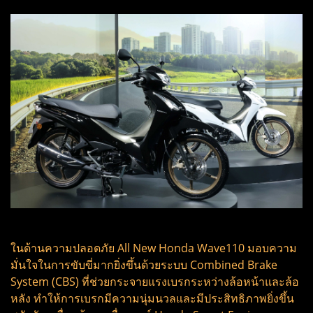
ในด้านความปลอดภัย All New Honda Wave110 มอบความ
มั่นใจในการขับขี่มากยิ่งขึ้นด้วยระบบ Combined Brake
System (CBS) ที่ช่วยกระจายแรงเบรกระหว่างล้อหน้าและล้อ
หลัง ทำให้การเบรกมีความนุ่มนวลและมีประสิทธิภาพยิ่งขึ้น