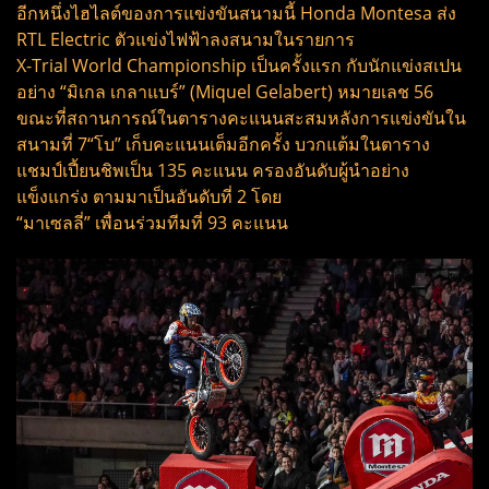
อีกหนึ่งไฮไลต์ของการแข่งขันสนามนี้ Honda Montesa ส่ง
RTL Electric ตัวแข่งไฟฟ้าลงสนามในรายการ
X-Trial World Championship เป็นครั้งแรก กับนักแข่งสเปน
อย่าง “มิเกล เกลาแบร์” (Miquel Gelabert) หมายเลช 56
ขณะที่สถานการณ์ในตารางคะแนนสะสมหลังการแข่งขันใน
สนามที่ 7“โบ” เก็บคะแนนเต็มอีกครั้ง บวกแต้มในตาราง
แชมป์เปี้ยนชิพเป็น 135 คะแนน ครองอันดับผู้นำอย่าง
แข็งแกร่ง ตามมาเป็นอันดับที่ 2 โดย
“มาเซลลี่” เพื่อนร่วมทีมที่ 93 คะแนน