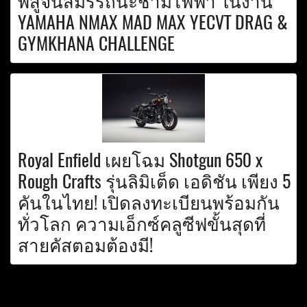
พิสูจน์สมรรถนะชามไฟฟ้า ในงาน
YAMAHA NMAX MAD MAX YECVT DRAG &
GYMKHANA CHALLENGE
Royal Enfield เผยโฉม Shotgun 650 x
Rough Crafts รุ่นลิมิเต็ด เอดิชัน เพียง 5
คันในไทย! เปิดลงทะเบียนพร้อมกัน
ทั่วโลก ความเอ็กซ์คลูซีฟขั้นสุดที่
สายคัสตอมต้องมี!