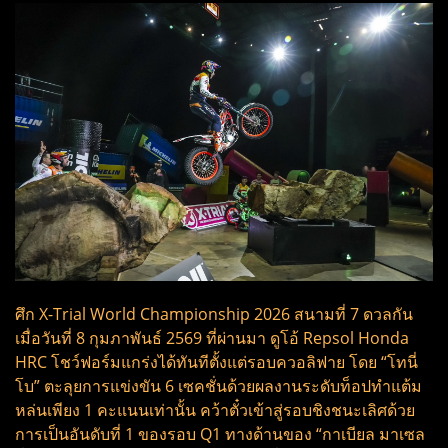
ศึก X-Trial World Championship 2026 สนามที่ 7 ดวลกัน
เมื่อวันที่ 8 กุมภาพันธ์ 2569 ที่ผ่านมา ดูโอ้ Repsol Honda
HRC โชว์ฟอร์มแกร่งได้ทันทีตั้งแต่รอบควอลิฟาย โดย “โทนี่
โบ” ตะลุยการแข่งขัน 6 เซคชั่นด้วยผลงานระดับท็อปทำแต้ม
หล่นเพียง 1 คะแนนเท่านั้น คว้าตั๋วเข้าสู่รอบชิงชนะเลิศด้วย
การเป็นอันดับที่ 1 ของรอบ Q1 ทางด้านของ “กาเบียล มาเซล