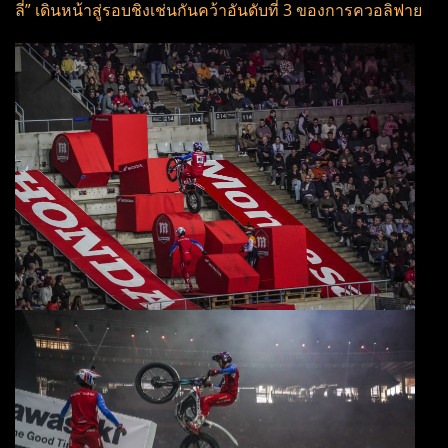
ลี่” เดินหน้าสู่รอบชิงเช่นกันคว้าอันดับที่ 3 ของการควอลิฟาย