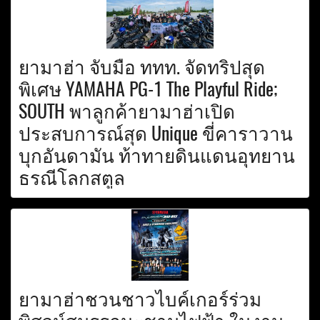
ยามาฮ่า จับมือ ททท. จัดทริปสุด
พิเศษ YAMAHA PG-1 The Playful Ride;
SOUTH พาลูกค้ายามาฮ่าเปิด
ประสบการณ์สุด Unique ขี่คาราวาน
บุกอันดามัน ท้าทายดินแดนอุทยาน
ธรณีโลกสตูล
ยามาฮ่าชวนชาวไบค์เกอร์ร่วม