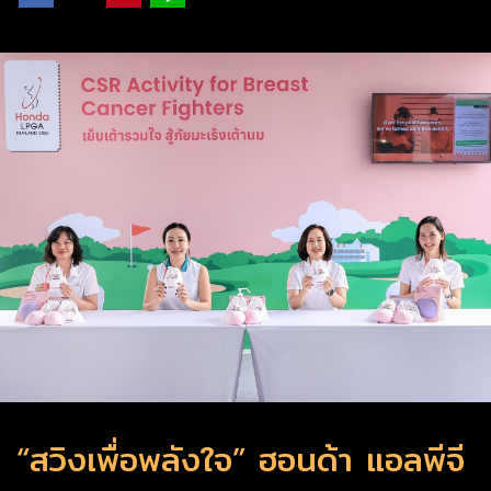
“สวิงเพื่อพลังใจ” ฮอนด้า แอลพีจี