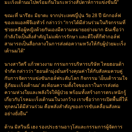
มะเร็งเต้านมไปพร้อมกันในระหว่างสัปดาห์การแข่งขันนี้”
ขณะที่ นารึฮะ มิยาตะ จากประเทศญี่ปุ่น วัย 28 ปี นักกอล์ฟ
ของเจแอลพีจีเอทัวร์ กล่าวว่า “การได้มีส่วนร่วมในกิจกรรมที่
ช่วยเหลือผู้หญิงด้วยกันเองมีความหมายอย่างมาก ฉันเชื่อว่า
กำลังใจเป็นสิ่งสำคัญไม่แพ้การรักษา และดีใจที่กีฬากอล์ฟ
สามารถเป็นสื่อกลางในการส่งต่อความหวังให้กับผู้ป่วยมะเร็ง
เต้านมได้”
นางสาวิตรี แก้วพวงงาม กรรมการบริหารบริษัท ไทยฮอนด้า
จำกัด กล่าวว่า “ฮอนด้ามุ่งมั่นสร้างคุณค่าให้กับสังคมควบคู่
กับการจัดการแข่งขันกอล์ฟระดับโลก กิจกรรม ‘เย็บเต้ารวมใจ
สู้ภัยมะเร็งเต้านม’ สะท้อนความตั้งใจของเราในการส่งต่อ
ความห่วงใยและพลังใจให้ผู้ป่วย พร้อมทั้งสร้างการตระหนักรู้
เกี่ยวกับโรคมะเร็งเต้านมในวงกว้าง เราเชื่อว่าการเปิดพื้นที่ให้
ทุกคนได้มีส่วนร่วม คือพลังสำคัญของการขับเคลื่อนสังคม
อย่างยั่งยืน”
ด้าน มิสวินนี่ เฮง รองประธานอาวุโสและกรรมการผู้จัดการ