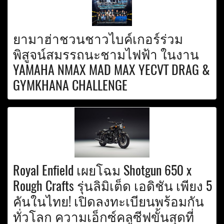
ยามาฮ่าชวนชาวไบค์เกอร์ร่วม
พิสูจน์สมรรถนะชามไฟฟ้า ในงาน
YAMAHA NMAX MAD MAX YECVT DRAG &
GYMKHANA CHALLENGE
Royal Enfield เผยโฉม Shotgun 650 x
Rough Crafts รุ่นลิมิเต็ด เอดิชัน เพียง 5
คันในไทย! เปิดลงทะเบียนพร้อมกัน
ทั่วโลก ความเอ็กซ์คลูซีฟขั้นสุดที่