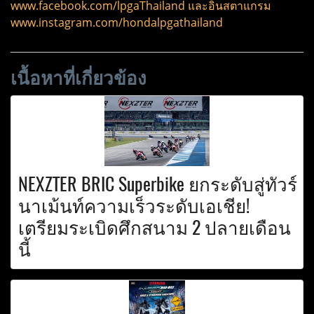
www.facebook.com/lpgaThailand และอินสตาแกรม
www.instagram.com/hondalpgathailand
เนื้อหาที่เกี่ยวข้อง
NEXZTER BRIC Superbike ยกระดับสู่ทัวร์
นาเม้นท์ความเร็วระดับเอเชีย!
เตรียมระเบิดศึกสนาม 2 ปลายเดือน
นี้