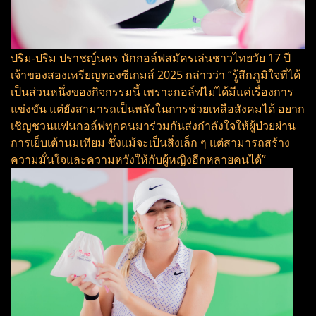
ปริม-ปริม ปราชญ์นคร นักกอล์ฟสมัครเล่นชาวไทยวัย 17 ปี
เจ้าของสองเหรียญทองซีเกมส์ 2025 กล่าวว่า “รู้สึกภูมิใจที่ได้
เป็นส่วนหนึ่งของกิจกรรมนี้ เพราะกอล์ฟไม่ได้มีแค่เรื่องการ
แข่งขัน แต่ยังสามารถเป็นพลังในการช่วยเหลือสังคมได้ อยาก
เชิญชวนแฟนกอล์ฟทุกคนมาร่วมกันส่งกำลังใจให้ผู้ป่วยผ่าน
การเย็บเต้านมเทียม ซึ่งแม้จะเป็นสิ่งเล็ก ๆ แต่สามารถสร้าง
ความมั่นใจและความหวังให้กับผู้หญิงอีกหลายคนได้”