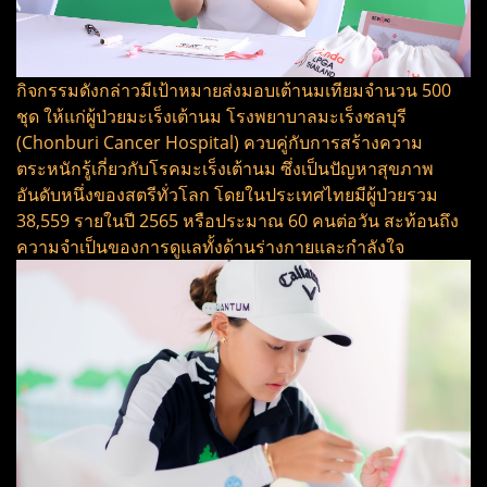
กิจกรรมดังกล่าวมีเป้าหมายส่งมอบเต้านมเทียมจำนวน 500
ชุด ให้แก่ผู้ป่วยมะเร็งเต้านม โรงพยาบาลมะเร็งชลบุรี
(Chonburi Cancer Hospital) ควบคู่กับการสร้างความ
ตระหนักรู้เกี่ยวกับโรคมะเร็งเต้านม ซึ่งเป็นปัญหาสุขภาพ
อันดับหนึ่งของสตรีทั่วโลก โดยในประเทศไทยมีผู้ป่วยรวม
38,559 รายในปี 2565 หรือประมาณ 60 คนต่อวัน สะท้อนถึง
ความจำเป็นของการดูแลทั้งด้านร่างกายและกำลังใจ