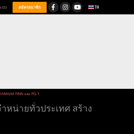
TH
่ระบบ
สมัครสมาชิก
EW YAMAHA FINN และ PG-1
จำหน่ายทั่วประเทศ สร้าง