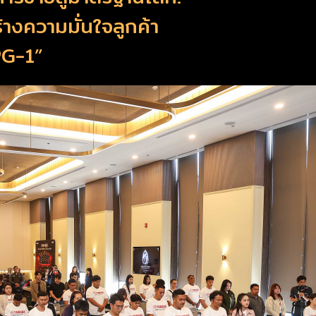
ร้างความมั่นใจลูกค้า
G-1”