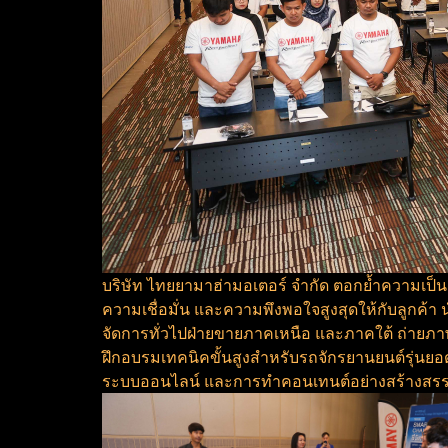
บริษัท ไทยยามาฮ่ามอเตอร์ จำกัด ตอกย้ำความเป็
ความเชื่อมั่น และความพึงพอใจสูงสุดให้กับลูกค้า 
จัดการทั่วไปฝ่ายขายภาคเหนือ และภาคใต้ ถ่ายภ
ฝึกอบรมเทคนิคขั้นสูงสำหรับรถจักรยานยนต์รุ่นย
ระบบออนไลน์ และการทำคอนเทนต์อย่างสร้างสรร