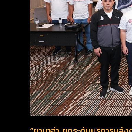
“ยามาฮ่า ยกระดับบริการหลัง