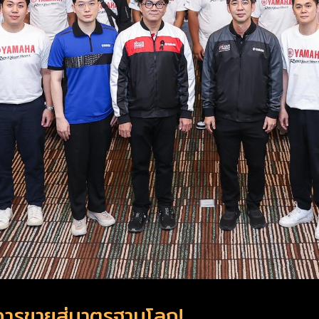
การขายสู่มาตรฐานโลก!