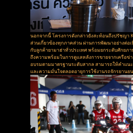
นอกจากนี้ โครงการดังกล่าวยังสะท้อนถึงปรัชญา Ka
ส่วนเกี่ยวข้องทุกภาคส่วน ผ่านการพัฒนาอย่างต่อเ
กับลูกค้ายามาฮ่าทั่วประเทศ พร้อมยกระดับศักยภาพข
ถึงความพร้อมในการดูแลหลังการขายจากเครือข่ายผู
อบรมตามมาตรฐานระดับสากล สามารถให้คำแนะนำ ดู
และความมั่นใจตลอดอายุการใช้งานรถจักรยานยน