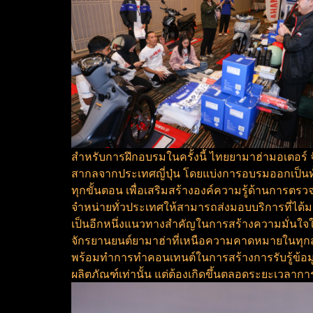
สำหรับการฝึกอบรมในครั้งนี้ ไทยยามาฮ่ามอเตอร
สากลจากประเทศญี่ปุ่น โดยแบ่งการอบรมออกเป็นท
ทุกขั้นตอน เพื่อเสริมสร้างองค์ความรู้ด้านการต
จำหน่ายทั่วประเทศให้สามารถส่งมอบบริการที่ได้ม
เป็นอีกหนึ่งแนวทางสำคัญในการสร้างความมั่นใจให
จักรยานยนต์ยามาฮ่าที่เหนือความคาดหมายในทุกสั
พร้อมทำการทำคอนเทนต์ในการสร้างการรับรู้ข้อมูลข่
ผลิตภัณฑ์เท่านั้น แต่ต้องเกิดขึ้นตลอดระยะเวลาการ