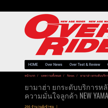
HOME
Over News
Over Test & Review
หน้าแรก
บทความทั้งหมด
News
ยามาฮ่า ยกระดับบริก
ยามาฮ่า ยกระดับบริการหลั
ความมั่นใจลูกค้า NEW YAMA
266 จำนวนผู้เข้าชม
|