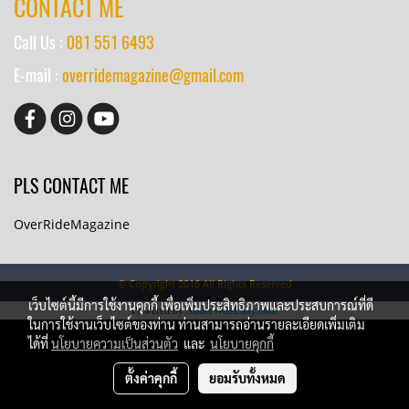
CONTACT ME
Call Us :
081 551 6493
E-mail :
overridemagazine@gmail.com
PLS CONTACT ME
OverRideMagazine
© Copyright 2016 All Rights Reserved
เว็บไซต์นี้มีการใช้งานคุกกี้ เพื่อเพิ่มประสิทธิภาพและประสบการณ์ที่ดี
Powered by
MakeWebEasy.com
ในการใช้งานเว็บไซต์ของท่าน ท่านสามารถอ่านรายละเอียดเพิ่มเติม
ได้ที่
นโยบายความเป็นส่วนตัว
และ
นโยบายคุกกี้
ตั้งค่าคุกกี้
ยอมรับทั้งหมด