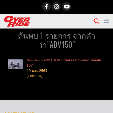
ค้นพบ 1 รายการ จากคำ
ว่า"ADV150"
New Honda ADV 150 นิยามใหม่ ของรถมอเตอรไซค์ฉบับ
SUV
19 พ.ย. 2563
(Content)