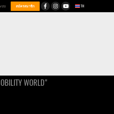
TH
่ระบบ
สมัครสมาชิก
OBILITY WORLD"