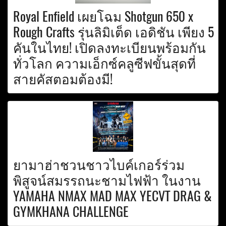
Royal Enfield เผยโฉม Shotgun 650 x
Rough Crafts รุ่นลิมิเต็ด เอดิชัน เพียง 5
คันในไทย! เปิดลงทะเบียนพร้อมกัน
ทั่วโลก ความเอ็กซ์คลูซีฟขั้นสุดที่
สายคัสตอมต้องมี!
ยามาฮ่าชวนชาวไบค์เกอร์ร่วม
พิสูจน์สมรรถนะชามไฟฟ้า ในงาน
YAMAHA NMAX MAD MAX YECVT DRAG &
GYMKHANA CHALLENGE