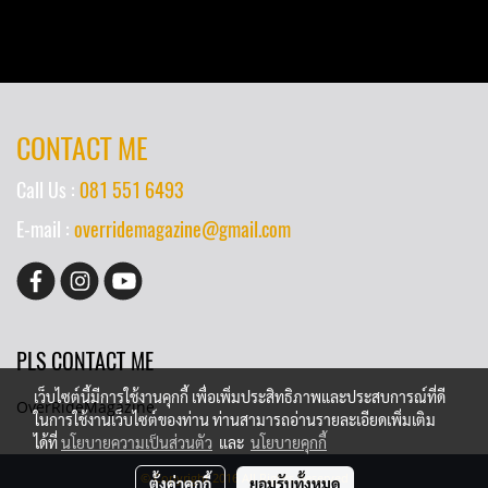
CONTACT ME
Call Us :
081 551 6493
E-mail :
overridemagazine@gmail.com
PLS CONTACT ME
เว็บไซต์นี้มีการใช้งานคุกกี้ เพื่อเพิ่มประสิทธิภาพและประสบการณ์ที่ดี
OverRideMagazine
ในการใช้งานเว็บไซต์ของท่าน ท่านสามารถอ่านรายละเอียดเพิ่มเติม
ได้ที่
นโยบายความเป็นส่วนตัว
และ
นโยบายคุกกี้
© Copyright 2016 All Rights Reserved
ตั้งค่าคุกกี้
ยอมรับทั้งหมด