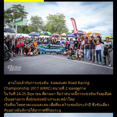
ผ่านไปแล้วกับการแข่งขัน Kawasaki Road Racing
Championship 2017 (KRRC) สนามที่ 2 ของฤดูกาล
ในวันที่ 24-25 มิถุนายน ที่ผ่านมา ถือว่าสนามนี้การแข่งขันเริ่มดุเดือด
เป็นอย่างมาก ทั้งนักแข่งหน้าเก่าและหน้าใหม่
เริ่มที่จะโหยหาคะแนนสะสม เพื่อที่จะคว้าแชมป์ประจำปี ซึ่งขับเคี่ยว
กันอย่างมันส์ภายใต้อากาศที่ร้อนระอุ