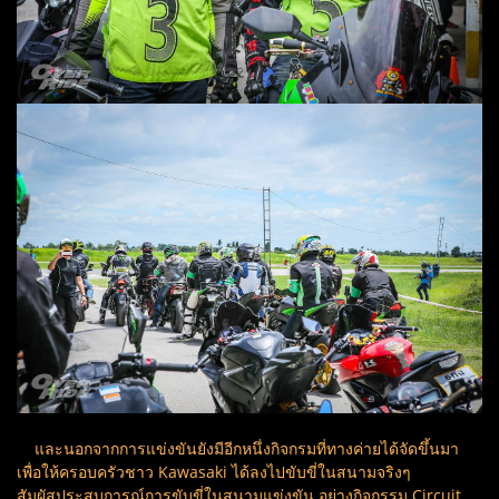
และนอกจากการแข่งขันยังมีอีกหนึ่งกิจกรมที่ทางค่ายได้จัดขึ้นมา
เพื่อให้ครอบครัวชาว Kawasaki ได้ลงไปขับขี่ในสนามจริงๆ
สัมผัสประสบการณ์การขับขี่ในสนามแข่งขัน อย่างกิจกรรม Circuit