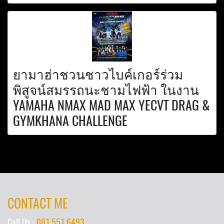
ยามาฮ่าชวนชาวไบค์เกอร์ร่วม
พิสูจน์สมรรถนะชามไฟฟ้า ในงาน
YAMAHA NMAX MAD MAX YECVT DRAG &
GYMKHANA CHALLENGE
CONTACT ME
Call Us :
081 551 6493