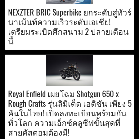
NEXZTER BRIC Superbike ยกระดับสู่ทัวร์
นาเม้นท์ความเร็วระดับเอเชีย!
เตรียมระเบิดศึกสนาม 2 ปลายเดือน
นี้
Royal Enfield เผยโฉม Shotgun 650 x
Rough Crafts รุ่นลิมิเต็ด เอดิชัน เพียง 5
คันในไทย! เปิดลงทะเบียนพร้อมกัน
ทั่วโลก ความเอ็กซ์คลูซีฟขั้นสุดที่
สายคัสตอมต้องมี!